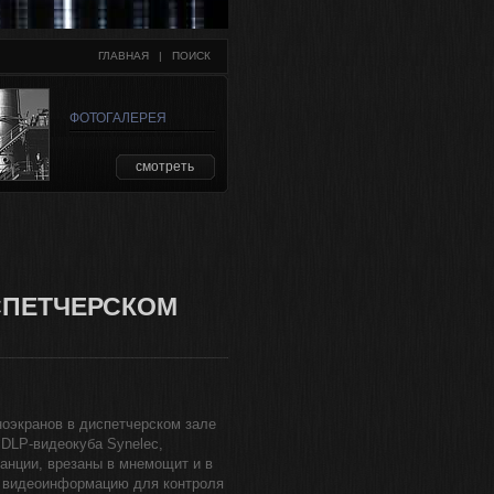
ГЛАВНАЯ
   |   
ПОИСК
ФОТОГАЛЕРЕЯ
смотреть
СПЕТЧЕРСКОМ
ноэкранов в диспетчерском зале
 DLP-видеокуба Synelec,
анции, врезаны в мнемощит и в
 видеоинформацию для контроля