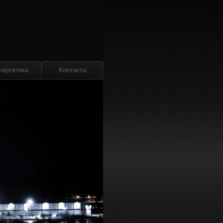
нергетика
Контакты